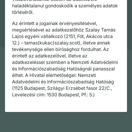
haladéktalanul gondoskodik a személyes adatok
törléséről.
Az érintett a jogainak érvényesítésével,
megsértésével az adatkezelőhöz Szalay Tamás
Lajos egyéni vállalkozó (2151, Fót, Akácos utca
12.) – tamas(kukac)szalay.scot), illetve annak
tevékenysége ellen bírósághoz fordulhat. Az
érintett az adatkezelővel, illetve az
adatkezeléssel szemben a Nemzeti Adatvédelmi
és Információszabadság Hatóságnál panasszal
élhet. A Hivatal elérhetőségei: Nemzeti
Adatvédelmi és Információszabadság Hatóság
(1125 Budapest, Szilágyi Erzsébet fasor 22/C.,
Levelezési cím: 1530 Budapest, Pf.: 5.)