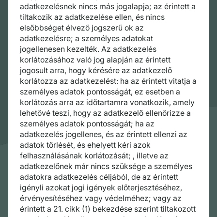
adatkezelésnek nincs más jogalapja; az érintett a
tiltakozik az adatkezelése ellen, és nincs
elsőbbséget élvező jogszerű ok az
adatkezelésre; a személyes adatokat
jogellenesen kezelték. Az adatkezelés
korlátozásához való jog alapján az érintett
jogosult arra, hogy kérésére az adatkezelő
korlátozza az adatkezelést: ha az érintett vitatja a
személyes adatok pontosságát, ez esetben a
korlátozás arra az időtartamra vonatkozik, amely
lehetővé teszi, hogy az adatkezelő ellenőrizze a
személyes adatok pontosságát; ha az
adatkezelés jogellenes, és az érintett ellenzi az
adatok törlését, és ehelyett kéri azok
felhasználásának korlátozását; , illetve az
adatkezelőnek már nincs szüksége a személyes
adatokra adatkezelés céljából, de az érintett
igényli azokat jogi igények előterjesztéséhez,
érvényesítéséhez vagy védelméhez; vagy az
érintett a 21. cikk (1) bekezdése szerint tiltakozott